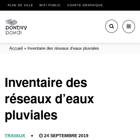
PLAN DE VILLE
WIFI PUBLIC
CHARTE GRAPHIQUE
Toggl
navig
Accueil
»
Inventaire des réseaux d’eaux pluviales
Inventaire des
réseaux d’eaux
pluviales
TRAVAUX
24 SEPTEMBRE 2019