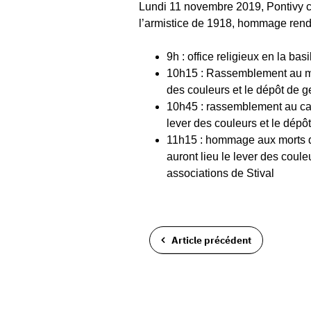
Lundi 11 novembre 2019, Pontivy co
l’armistice de 1918, hommage rendu
9h : office religieux en la b
10h15 : Rassemblement au mo
des couleurs et le dépôt de g
10h45 : rassemblement au carr
lever des couleurs et le dépô
11h15 : hommage aux morts d
auront lieu le lever des coul
associations de Stival
Article précédent