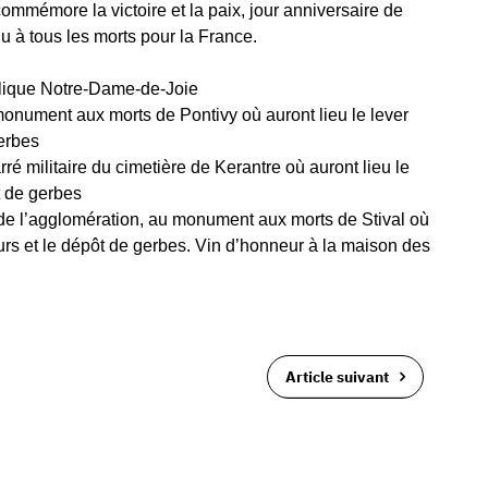
mmémore la victoire et la paix, jour anniversaire de
 à tous les morts pour la France.
asilique Notre-Dame-de-Joie
nument aux morts de Pontivy où auront lieu le lever
erbes
é militaire du cimetière de Kerantre où auront lieu le
t de gerbes
e l’agglomération, au monument aux morts de Stival où
eurs et le dépôt de gerbes. Vin d’honneur à la maison des
Article suivant