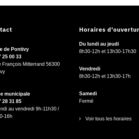
tact
Horaires d'ouvertu
Du lundi au jeudi
ie de Pontivy
8h30-12h et 13h30-17h30
7 25 00 33
e François Mitterrand 56300
Vendredi
ivy
8h30-12h et 13h30-17h
Samedi
ce municipale
Fermé
7 28 31 85
ndi au vendredi 9h-11h30 /
0-16h
Voir tous les horaires