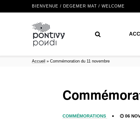
BIENVENUE / DEGEMER MAT / WELCOME
ACC
Accueil
»
Commémoration du 11 novembre
Commémorati
COMMÉMORATIONS
06 NOV