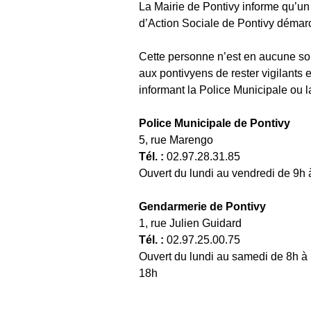
La Mairie de Pontivy informe qu’u
d’Action Sociale de Pontivy démarc
Cette personne n’est en aucune so
aux pontivyens de rester vigilants e
informant la Police Municipale ou 
Police Municipale de Pontivy
5, rue Marengo
Tél. :
02.97.28.31.85
Ouvert du lundi au vendredi de 9h
Gendarmerie de Pontivy
1, rue Julien Guidard
Tél. :
02.97.25.00.75
Ouvert du lundi au samedi de 8h à
18h