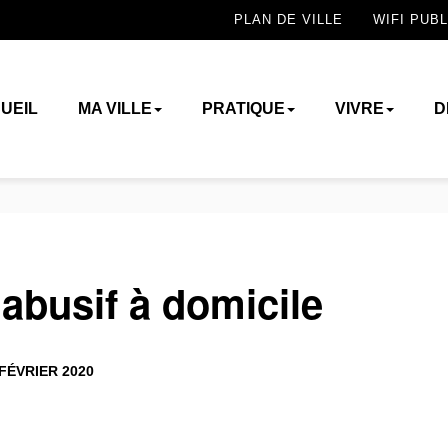
PLAN DE VILLE
WIFI PUBL
UEIL
MA VILLE
PRATIQUE
VIVRE
D
busif à domicile
FÉVRIER 2020