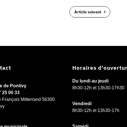
Article suivant
tact
Horaires d'ouvertu
Du lundi au jeudi
ie de Pontivy
8h30-12h et 13h30-17h30
7 25 00 33
e François Mitterrand 56300
Vendredi
ivy
8h30-12h et 13h30-17h
Samedi
ce municipale