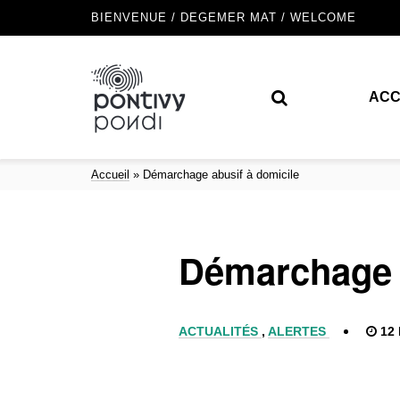
BIENVENUE / DEGEMER MAT / WELCOME
ACC
Accueil
»
Démarchage abusif à domicile
Démarchage a
ACTUALITÉS
,
ALERTES
12 