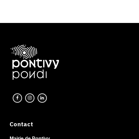
Contact
Mairie de Pontivy