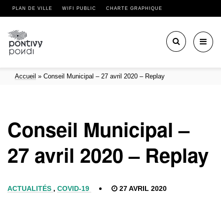
PLAN DE VILLE
WIFI PUBLIC
CHARTE GRAPHIQUE
Toggl
navig
Accueil
»
Conseil Municipal – 27 avril 2020 – Replay
Conseil Municipal –
27 avril 2020 – Replay
ACTUALITÉS
,
COVID-19
27 AVRIL 2020