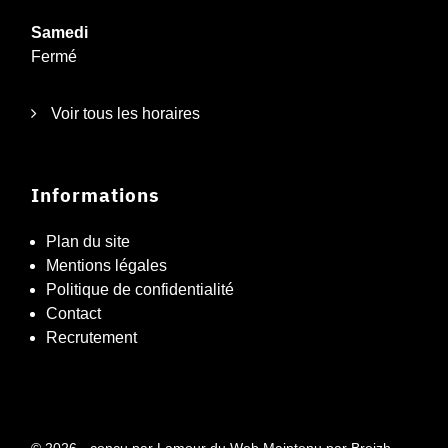
Samedi
Fermé
Voir tous les horaires
Informations
Plan du site
Mentions légales
Politique de confidentialité
Contact
Recrutement
© 2026 - conçu par
Lamour du Web
Maintenu par
Breizh