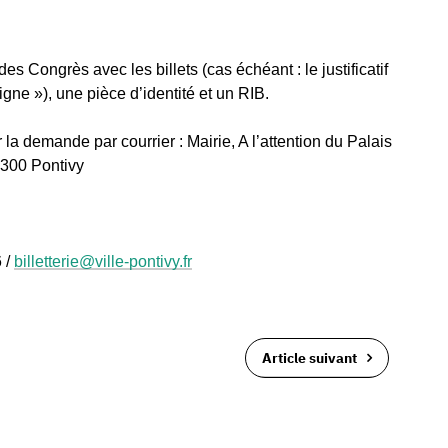
s Congrès avec les billets (cas échéant : le justificatif
 ligne »), une pièce d’identité et un RIB.
la demande par courrier : Mairie, A l’attention du Palais
6300 Pontivy
 /
billetterie@ville-pontivy.fr
Article suivant