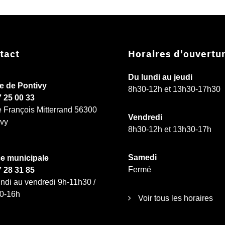
tact
Horaires d'ouvertu
Du lundi au jeudi
ie de Pontivy
8h30-12h et 13h30-17h30
7 25 00 33
e François Mitterrand 56300
Vendredi
ivy
8h30-12h et 13h30-17h
Samedi
ce municipale
Fermé
7 28 31 85
ndi au vendredi 9h-11h30 /
0-16h
Voir tous les horaires