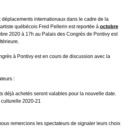
ux déplacements internationaux dans le cadre de la
artiste québécois Fred Pellerin est reportée à
octobre
obre 2020 à 17h au Palais des Congrès de Pontivy est
térieure.
ngrès à Pontivy est en cours de discussion avec la
teurs :
ets déjà achetés seront valables pour la nouvelle date.
 culturelle 2020-21
nous remercions les spectateurs de signaler leurs choix