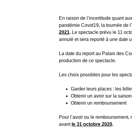
En raison de l’incertitude quant a
pandémie Covid19, la tournée de l’
2021
.
Le spectacle prévu le 11 oct
annulé et sera reporté à une date ul
La date du report au Palais des Co
production de ce spectacle.
Les choix possibles pour les specta
Garder leurs places : les bill
Obtenir un avoir sur la saison
Obtenir un remboursement
Pour l’avoir ou le remboursement, 
avant
le 31 octobre 2020
.