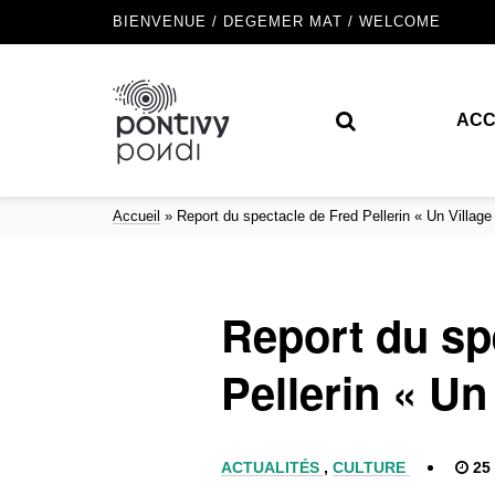
BIENVENUE / DEGEMER MAT / WELCOME
ACC
Accueil
»
Report du spectacle de Fred Pellerin « Un Village
Report du sp
Pellerin « Un
ACTUALITÉS
,
CULTURE
25