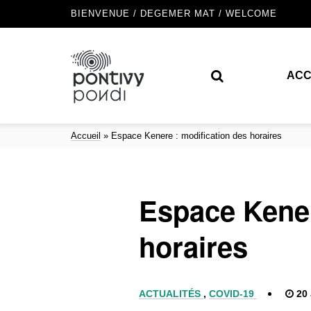
BIENVENUE / DEGEMER MAT / WELCOME
ACC
Accueil
»
Espace Kenere : modification des horaires
Espace Kener
horaires
ACTUALITÉS
,
COVID-19
20 