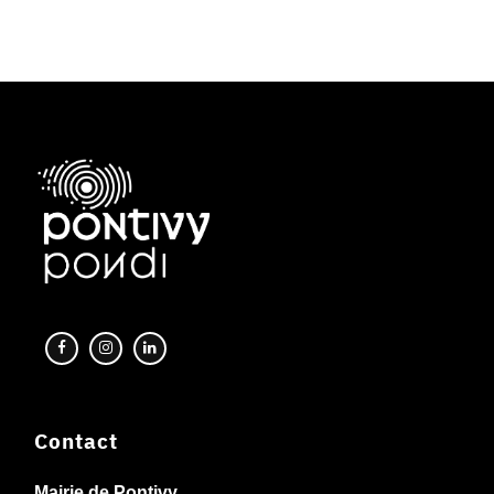
Contact
Mairie de Pontivy