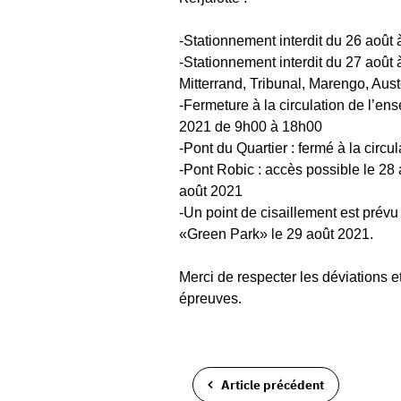
-Stationnement interdit du 26 août 
-Stationnement interdit du 27 août
Mitterrand, Tribunal, Marengo, Auste
-Fermeture à la circulation de l’ens
2021 de 9h00 à 18h00
-Pont du Quartier : fermé à la circu
-Pont Robic : accès possible le 28 a
août 2021
-Un point de cisaillement est prév
«Green Park» le 29 août 2021.
Merci de respecter les déviations 
épreuves.
Article précédent