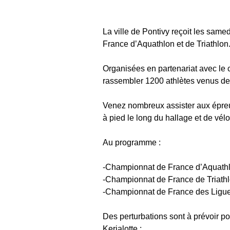
La ville de Pontivy reçoit les sam
France d’Aquathlon et de Triathlon
Organisées en partenariat avec le 
rassembler 1200 athlètes venus de 
Venez nombreux assister aux épreu
à pied le long du hallage et de vélo 
Au programme :
-Championnat de France d’Aquathl
-Championnat de France de Triathlo
-Championnat de France des Ligues
Des perturbations sont à prévoir pou
Kerjalotte :