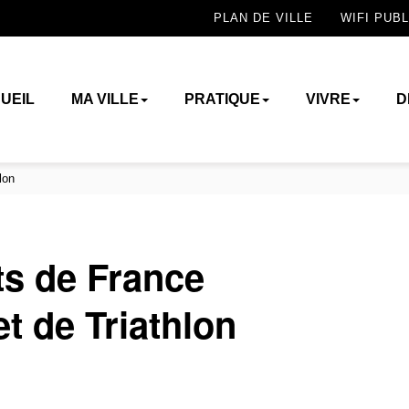
PLAN DE VILLE
WIFI PUBL
UEIL
MA VILLE
PRATIQUE
VIVRE
D
lon
s de France
t de Triathlon