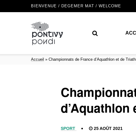
BIENVENUE / DEGEMER MAT / WELCOME
ACC
Accueil
»
Championnats de France d’Aquathlon et de Triath
Championnat
d’Aquathlon e
SPORT
25 AOÛT 2021