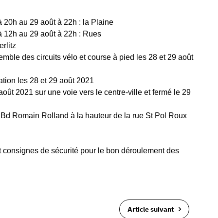
à 20h au 29 août à 22h : la Plaine
 à 12h au 29 août à 22h : Rues
rlitz
emble des circuits vélo et course à pied les 28 et 29 août
lation les 28 et 29 août 2021
oût 2021 sur une voie vers le centre-ville et fermé le 29
u Bd Romain Rolland à la hauteur de la rue St Pol Roux
et consignes de sécurité pour le bon déroulement des
Article suivant