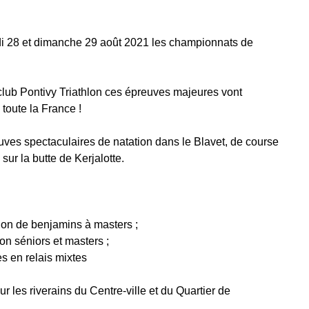
edi 28 et dimanche 29 août 2021 les championnats de
.
club Pontivy Triathlon ces épreuves majeures vont
toute la France !
ves spectaculaires de natation dans le Blavet, de course
sur la butte de Kerjalotte.
on de benjamins à masters ;
n séniors et masters ;
 en relais mixtes
r les riverains du Centre-ville et du Quartier de