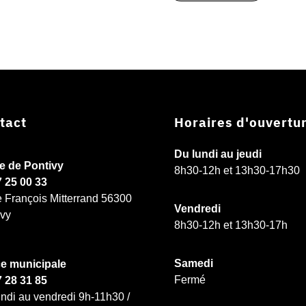
tact
Horaires d'ouvertu
Du lundi au jeudi
ie de Pontivy
8h30-12h et 13h30-17h30
7 25 00 33
e François Mitterrand 56300
Vendredi
ivy
8h30-12h et 13h30-17h
Samedi
ce municipale
Fermé
7 28 31 85
ndi au vendredi 9h-11h30 /