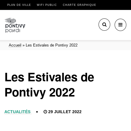
PLAN DE VILLE
WIFI PUBLIC
CHARTE GRAPHIQUE
Toggl
navig
Accueil
»
Les Estivales de Pontivy 2022
Les Estivales de
Pontivy 2022
ACTUALITÉS
29 JUILLET 2022