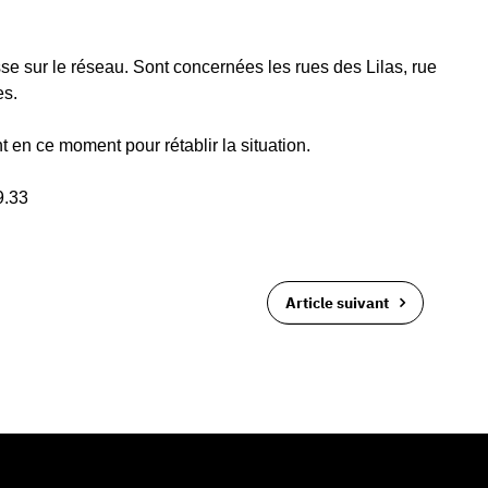
e sur le réseau. Sont concernées les rues des Lilas, rue
es.
 en ce moment pour rétablir la situation.
9.33
Article suivant