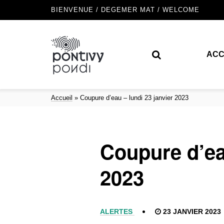
BIENVENUE / DEGEMER MAT / WELCOME
ACC
Accueil
»
Coupure d’eau – lundi 23 janvier 2023
Coupure d’eau
2023
ALERTES
23 JANVIER 2023