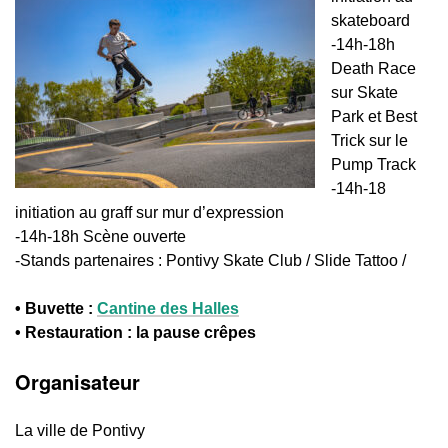
skateboard
-14h-18h
Death Race
sur Skate
Park et Best
Trick sur le
Pump Track
-14h-18
initiation au graff sur mur d’expression
-14h-18h Scène ouverte
-Stands partenaires : Pontivy Skate Club / Slide Tattoo /
• Buvette :
Cantine des Halles
• Restauration : la pause crêpes
Organisateur
La ville de Pontivy