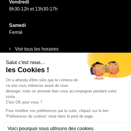
Vendredi
8h30-12h et 13h30-17h
Samedi
Fermé
Voir tous les horaires
Informations
Plan du site
Mentions légales
Politique de confidentialité
Contact
Recrutement