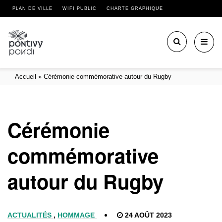
PLAN DE VILLE
WIFI PUBLIC
CHARTE GRAPHIQUE
Toggl
navig
Accueil
»
Cérémonie commémorative autour du Rugby
Cérémonie
commémorative
autour du Rugby
ACTUALITÉS
,
HOMMAGE
24 AOÛT 2023