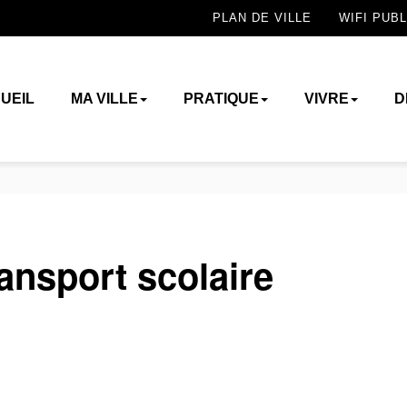
PLAN DE VILLE
WIFI PUBL
UEIL
MA VILLE
PRATIQUE
VIVRE
D
ransport scolaire