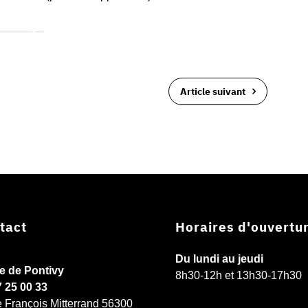
Télécharger
Article suivant
tact
Horaires d'ouvertu
Du lundi au jeudi
ie de Pontivy
8h30-12h et 13h30-17h30
7 25 00 33
e François Mitterrand 56300