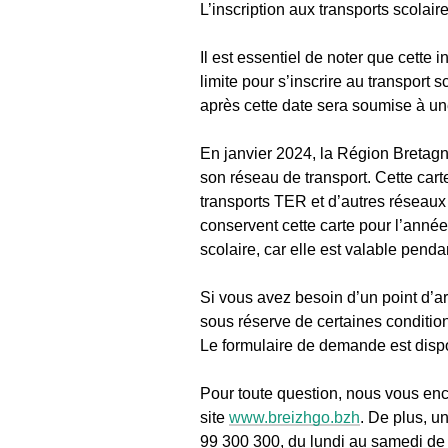
L’inscription aux transports scolair
Il est essentiel de noter que cette 
limite pour s’inscrire au transport 
après cette date sera soumise à un
En janvier 2024, la Région Bretagne
son réseau de transport. Cette cart
transports TER et d’autres réseaux u
conservent cette carte pour l’année 
scolaire, car elle est valable penda
Si vous avez besoin d’un point d’a
sous réserve de certaines conditio
Le formulaire de demande est disp
Pour toute question, nous vous enc
site
www.breizhgo.bzh
. De plus, u
99 300 300, du lundi au samedi de 8