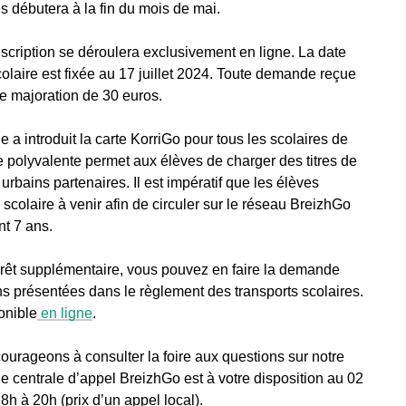
es débutera à la fin du mois de mai.
inscription se déroulera exclusivement en ligne. La date
scolaire est fixée au 17 juillet 2024. Toute demande reçue
e majoration de 30 euros.
 a introduit la carte KorriGo pour tous les scolaires de
e polyvalente permet aux élèves de charger des titres de
rbains partenaires. Il est impératif que les élèves
scolaire à venir afin de circuler sur le réseau BreizhGo
nt 7 ans.
rrêt supplémentaire, vous pouvez en faire la demande
ns présentées dans le règlement des transports scolaires.
onible
en ligne
.
ourageons à consulter la foire aux questions sur notre
ne centrale d’appel BreizhGo est à votre disposition au 02
h à 20h (prix d’un appel local).