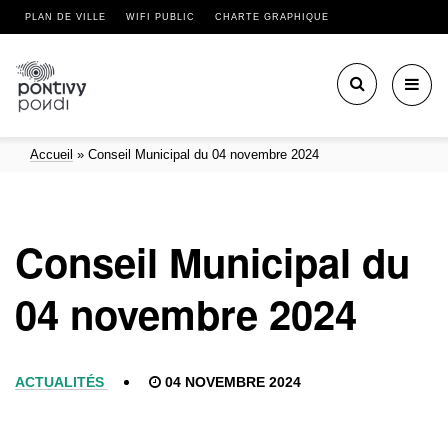
PLAN DE VILLE
WIFI PUBLIC
CHARTE GRAPHIQUE
Toggl
navig
Accueil
»
Conseil Municipal du 04 novembre 2024
Conseil Municipal du
04 novembre 2024
ACTUALITÉS
04 NOVEMBRE 2024