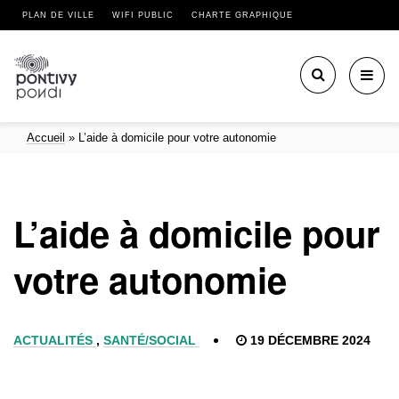
PLAN DE VILLE
WIFI PUBLIC
CHARTE GRAPHIQUE
Toggl
navig
Accueil
»
L’aide à domicile pour votre autonomie
L’aide à domicile pour
votre autonomie
ACTUALITÉS
,
SANTÉ/SOCIAL
19 DÉCEMBRE 2024