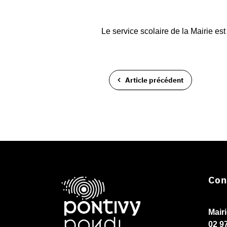
Le service scolaire de la Mairie es
Article précédent
Con
Mair
02 9