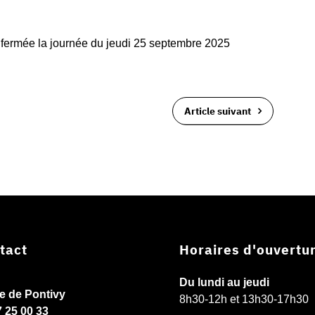
t fermée la journée du jeudi 25 septembre 2025
Article suivant
tact
Horaires d'ouvertu
Du lundi au jeudi
ie de Pontivy
8h30-12h et 13h30-17h30
7 25 00 33