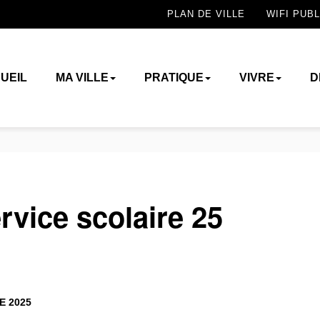
PLAN DE VILLE
WIFI PUBL
UEIL
MA VILLE
PRATIQUE
VIVRE
D
rvice scolaire 25
E 2025