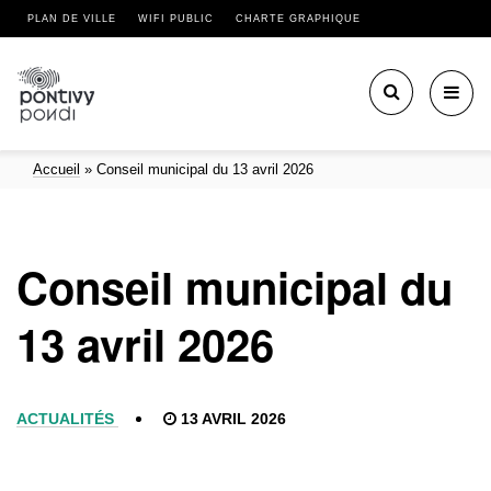
PLAN DE VILLE
WIFI PUBLIC
CHARTE GRAPHIQUE
Toggl
navig
Accueil
»
Conseil municipal du 13 avril 2026
Conseil municipal du
13 avril 2026
ACTUALITÉS
13 AVRIL 2026