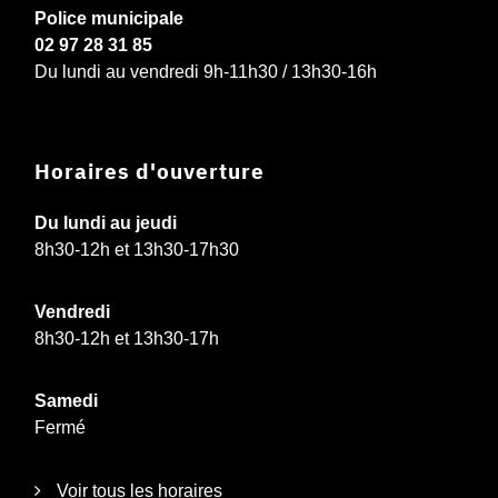
Police municipale
02 97 28 31 85
Du lundi au vendredi 9h-11h30 / 13h30-16h
Horaires d'ouverture
Du lundi au jeudi
8h30-12h et 13h30-17h30
Vendredi
8h30-12h et 13h30-17h
Samedi
Fermé
Voir tous les horaires