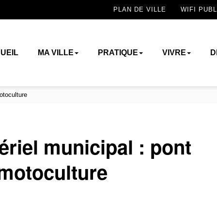
PLAN DE VILLE
WIFI PUBL
UEIL
MA VILLE
PRATIQUE
VIVRE
D
otoculture
riel municipal : pont
 motoculture