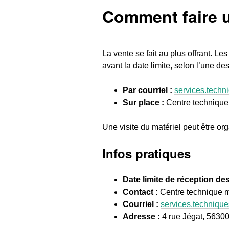
Comment faire u
La vente se fait au plus offrant. Le
avant la date limite, selon l’une de
Par courriel :
services.techn
Sur place :
Centre technique 
Une visite du matériel peut être o
Infos pratiques
Date limite de réception des
Contact :
Centre technique m
Courriel :
services.technique
Adresse :
4 rue Jégat, 56300