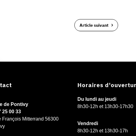
Article suivant
tact
Horaires d'ouvertu
Du lundi au jeudi
ie de Pontivy
8h30-12h et 13h30-17h30
7 25 00 33
e François Mitterrand 56300
Vendredi
ivy
8h30-12h et 13h30-17h