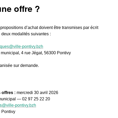
ne offre ?
s propositions d’achat doivent être transmises par écrit
s deux modalités suivantes :
iques@ville-pontivy.bzh
municipal, 4 rue Jégat, 56300 Pontivy
rganisée sur demande.
 offres :
mercredi 30 avril 2026
unicipal — 02 97 25 22 20
s@ville-pontivy.bzh
 Pontivy