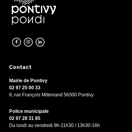
Contact
Mairie de Pontivy
02 97 25 00 33
8, rue François Mitterrand 56300 Pontivy
Police municipale
02 97 28 31 85
Du lundi au vendredi 9h-11h30 / 13h30-16h