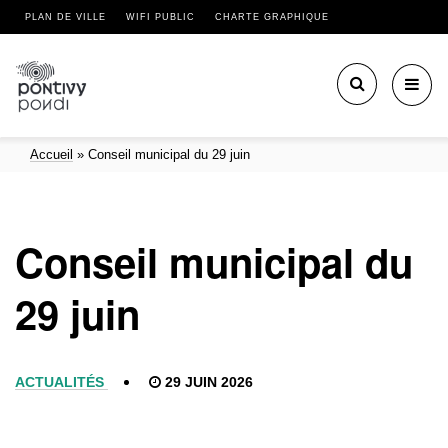
PLAN DE VILLE
WIFI PUBLIC
CHARTE GRAPHIQUE
Toggl
navig
Accueil
»
Conseil municipal du 29 juin
Conseil municipal du
29 juin
ACTUALITÉS
29 JUIN 2026