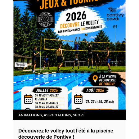
ANIMATIONS
,
ASSOCIATIONS
,
SPORT
Découvrez le volley tout l’été à la piscine
découverte de Pontivy !