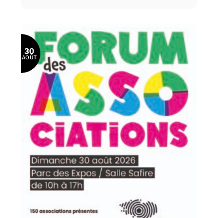
30
AOÛT