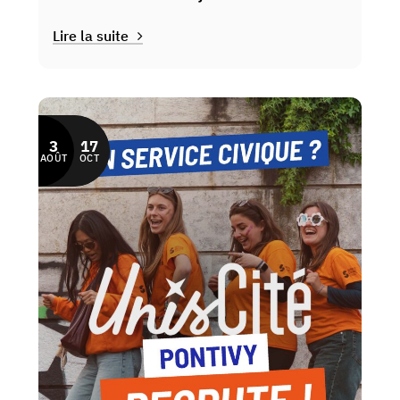
Lire la suite
3
17
AOÛT
OCT