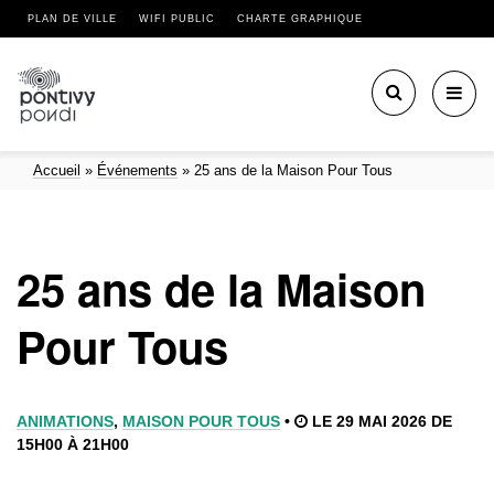
PLAN DE VILLE
WIFI PUBLIC
CHARTE GRAPHIQUE
Toggl
navig
Accueil
»
Événements
»
25 ans de la Maison Pour Tous
25 ans de la Maison
Pour Tous
ANIMATIONS
,
MAISON POUR TOUS
•
LE 29 MAI 2026 DE
15H00 À 21H00