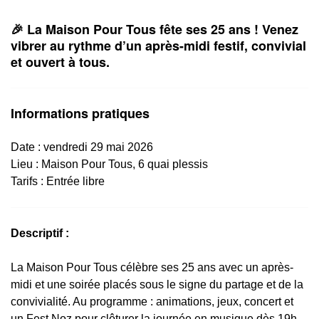
🎉 La Maison Pour Tous fête ses 25 ans ! Venez
vibrer au rythme d’un après-midi festif, convivial
et ouvert à tous.
Informations pratiques
Date : vendredi 29 mai 2026
Lieu : Maison Pour Tous, 6 quai plessis
Tarifs : Entrée libre
Descriptif :
La Maison Pour Tous célèbre ses 25 ans avec un après-
midi et une soirée placés sous le signe du partage et de la
convivialité. Au programme : animations, jeux, concert et
un Fest Noz pour clôturer la journée en musique dès 19h.