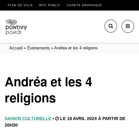
PLAN DE VILLE
WIFI PUBLIC
CHARTE GRAPHIQUE
Toggl
navig
Accueil
»
Événements
»
Andréa et les 4 religions
Andréa et les 4
religions
SAISON CULTURELLE
•
LE 18 AVRIL 2024 À PARTIR DE
20H30