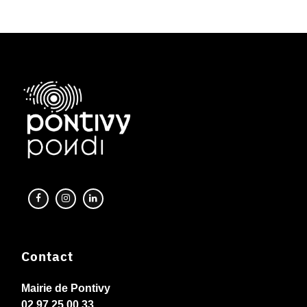
Contact
Mairie de Pontivy
02 97 25 00 33