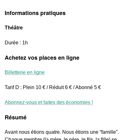
Informations pratiques
Théâtre
Durée : 1h
Achetez vos places en ligne
Billetterie en ligne
Tarif D : Plein 10 € / Réduit 6 € / Abonné 5 €
Abonnez-vous et faites des économies !
Résumé
Avant nous étions quatre. Nous étions une “famille”.
Chaque membre (la mère, le père, le fils, la fille) se