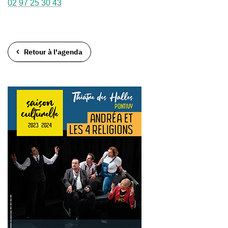
02 97 25 30 43
Retour à l'agenda