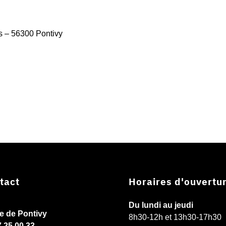
s – 56300 Pontivy
tact
Horaires d'ouvertu
Du lundi au jeudi
ie de Pontivy
8h30-12h et 13h30-17h30
7 25 00 33