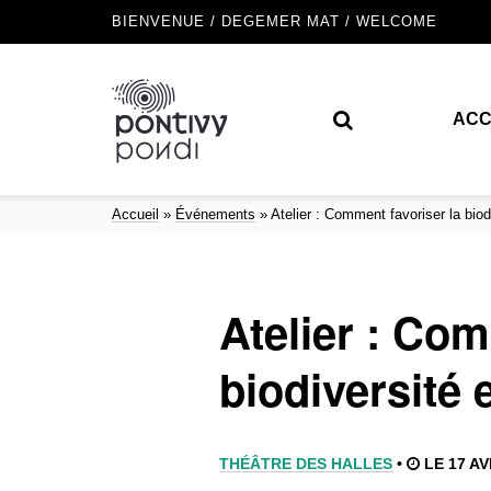
BIENVENUE / DEGEMER MAT / WELCOME
ACC
Accueil
»
Événements
»
Atelier : Comment favoriser la biodi
Atelier : Com
biodiversité e
THÉÂTRE DES HALLES
•
LE 17 AV