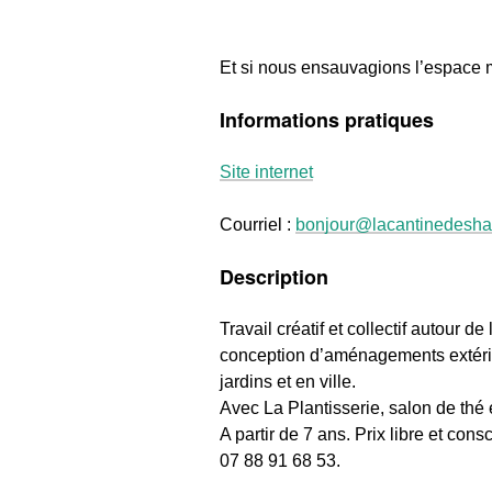
Et si nous ensauvagions l’espace 
Informations pratiques
Site internet
Courriel :
bonjour@lacantinedeshal
Description
Travail créatif et collectif autour d
conception d’aménagements extérie
jardins et en ville.
Avec La Plantisserie, salon de thé e
A partir de 7 ans. Prix libre et con
07 88 91 68 53.