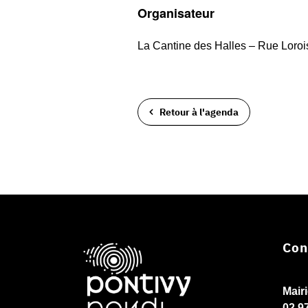
Organisateur
La Cantine des Halles – Rue Loroi
Retour à l'agenda
Con
Mair
02 9