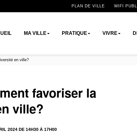
PLAN DE VILLE
WIFI PUBL
UEIL
MA VILLE
PRATIQUE
VIVRE
D
versité en ville?
ment favoriser la
n ville?
RIL 2024 DE 14H30 À 17H00