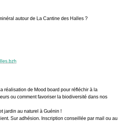
minéral autour de La Cantine des Halles ?
les.bzh
e la réalisation de Mood board pour réfléchir à la
urs ou comment favoriser la biodiversité dans nos
t jardin au naturel à Guénin !
scient. Sur adhésion. Inscription conseillée par mail ou au