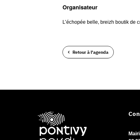
Organisateur
L’échopée belle, breizh boutik de c
Retour à l'agenda
Con
Mair