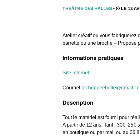
THÉÂTRE DES HALLES
•
LE 13 AV
Atelier créatif ou vous fabriquerez
barrette ou une broche – Proposé 
Informations pratiques
Site internet
Courriel :
echoppeebelle@gmail.c
Description
Tout le matériel est fourni pour réa
A partir de 12 ans. Tarif : 30€, 25
en boutique ou par mail ou au 06 8