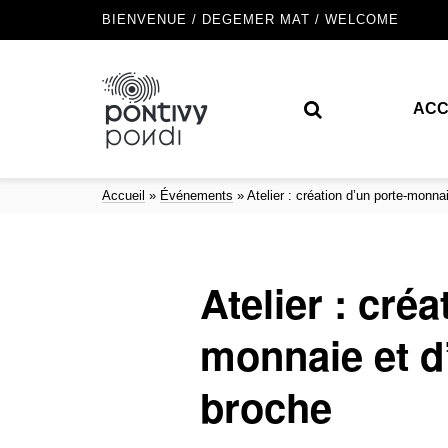
BIENVENUE / DEGEMER MAT / WELCOME
ACC
Accueil
»
Événements
»
Atelier : création d’un porte-monna
Atelier : créa
monnaie et d
broche