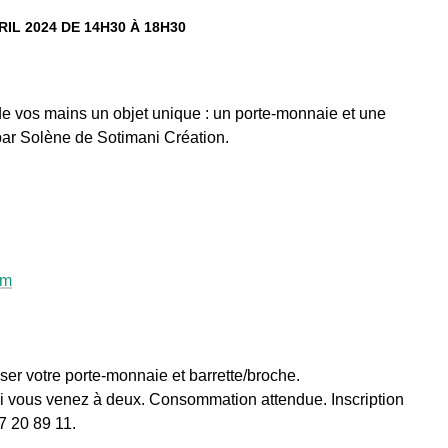
RIL 2024 DE 14H30 À 18H30
 de vos mains un objet unique : un porte-monnaie et une
par Solène de Sotimani Création.
om
liser votre porte-monnaie et barrette/broche.
€ si vous venez à deux. Consommation attendue. Inscription
7 20 89 11.