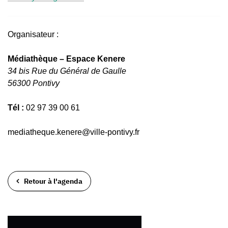
Organisateur :
Médiathèque – Espace Kenere
34 bis Rue du Général de Gaulle
56300 Pontivy
Tél :
02 97 39 00 61
mediatheque.kenere@ville-pontivy.fr
Retour à l'agenda