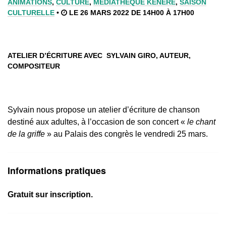
ANIMATIONS
,
CULTURE
,
MÉDIATHÈQUE KENERE
,
SAISON
CULTURELLE
•
LE 26 MARS 2022 DE 14H00 À 17H00
ATELIER D’ÉCRITURE AVEC SYLVAIN GIRO, AUTEUR,
COMPOSITEUR
Sylvain nous propose un atelier d’écriture de chanson
destiné aux adultes, à l’occasion de son concert «
le chant
de la griffe
» au Palais des congrès le vendredi 25 mars.
Informations pratiques
Gratuit sur inscription.