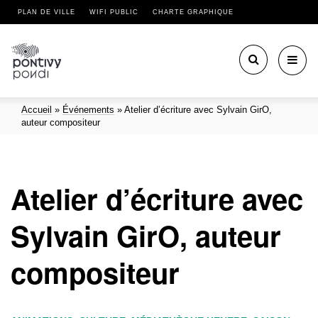
PLAN DE VILLE
WIFI PUBLIC
CHARTE GRAPHIQUE
Toggl
navig
Accueil
»
Événements
»
Atelier d’écriture avec Sylvain GirO,
auteur compositeur
Atelier d’écriture avec
Sylvain GirO, auteur
compositeur