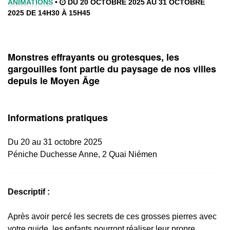
ANIMATIONS
•
DU 20 OCTOBRE 2025 AU 31 OCTOBRE
2025 DE 14H30 À 15H45
Monstres effrayants ou grotesques, les
gargouilles font partie du paysage de nos villes
depuis le Moyen Âge
Informations pratiques
Du 20 au 31 octobre 2025
Péniche Duchesse Anne, 2 Quai Niémen
Descriptif :
Après avoir percé les secrets de ces grosses pierres avec
votre guide, les enfants pourront réaliser leur propre