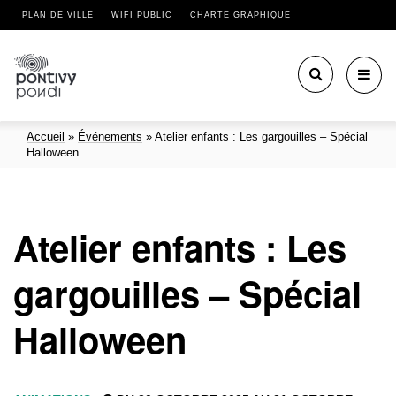
PLAN DE VILLE
WIFI PUBLIC
CHARTE GRAPHIQUE
Toggl
navig
Accueil
»
Événements
»
Atelier enfants : Les gargouilles – Spécial
Halloween
Atelier enfants : Les
gargouilles – Spécial
Halloween