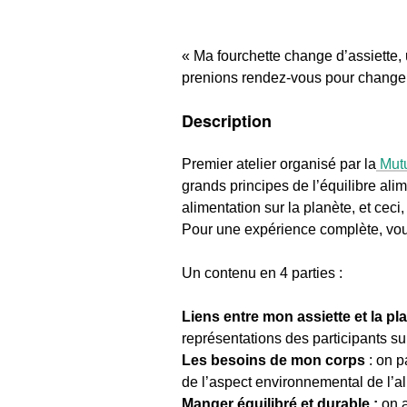
« Ma fourchette change d’assiette, 
prenions rendez-vous pour change
Description
Premier atelier organisé par la
Mutu
grands principes de l’équilibre ali
alimentation sur la planète, et ceci,
Pour une expérience complète, vous
Un contenu en 4 parties :
Liens entre mon assiette et la pla
représentations des participants sur
Les besoins de mon corps
: on p
de l’aspect environnemental de l’a
Manger équilibré et durable :
on a