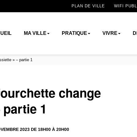
PLAN DE VILLE
WIFI PUBL
UEIL
MA VILLE
PRATIQUE
VIVRE
D
siette » – partie 1
 fourchette change
 partie 1
VEMBRE 2023 DE 18H00 À 20H00