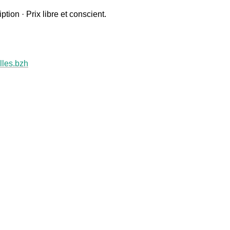
ption · Prix libre et conscient.
les.bzh