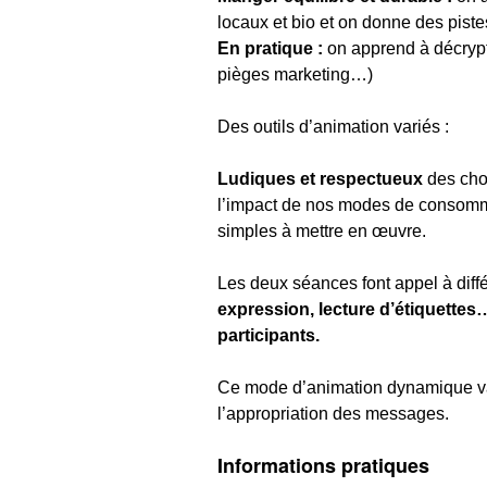
locaux et bio et on donne des pist
En pratique :
on apprend à décrypter
pièges marketing…)
Des outils d’animation variés :
Ludiques et respectueux
des choi
l’impact de nos modes de consommat
simples à mettre en œuvre.
Les deux séances font appel à diffé
expression, lecture d’étiquettes
participants.
Ce mode d’animation dynamique valo
l’appropriation des messages.
Informations pratiques