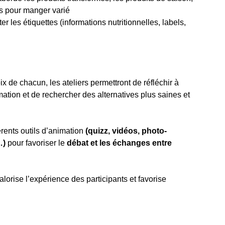
es pour manger varié
 les étiquettes (informations nutritionnelles, labels,
x de chacun, les ateliers permettront de réfléchir à
ion et de rechercher des alternatives plus saines et
rents outils d’animation
(quizz, vidéos, photo-
…)
pour favoriser le
débat et les échanges entre
rise l’expérience des participants et favorise