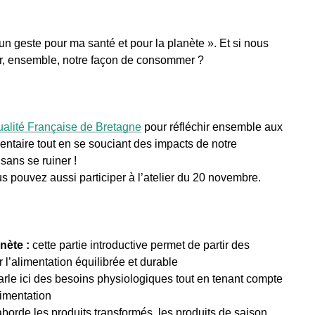
un geste pour ma santé et pour la planète ». Et si nous
r, ensemble, notre façon de consommer ?
alité Française de Bretagne
pour réfléchir ensemble aux
mentaire tout en se souciant des impacts de notre
 sans se ruiner !
 pouvez aussi participer à l’atelier du 20 novembre.
nète :
cette partie introductive permet de partir des
 l’alimentation équilibrée et durable
arle ici des besoins physiologiques tout en tenant compte
limentation
borde les produits transformés, les produits de saison,