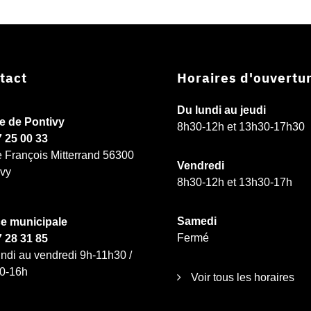
tact
Horaires d'ouvertu
Du lundi au jeudi
ie de Pontivy
8h30-12h et 13h30-17h30
7 25 00 33
e François Mitterrand 56300
Vendredi
ivy
8h30-12h et 13h30-17h
Samedi
ce municipale
Fermé
7 28 31 85
ndi au vendredi 9h-11h30 /
0-16h
Voir tous les horaires