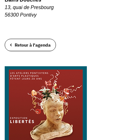
13, quai de Presbourg
56300 Pontivy
Retour à l'agenda