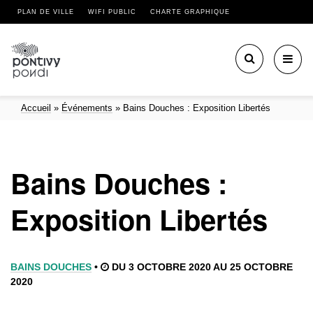
PLAN DE VILLE
WIFI PUBLIC
CHARTE GRAPHIQUE
Toggl
navig
Accueil
»
Événements
»
Bains Douches : Exposition Libertés
Bains Douches :
Exposition Libertés
BAINS DOUCHES
•
DU 3 OCTOBRE 2020 AU 25 OCTOBRE
2020