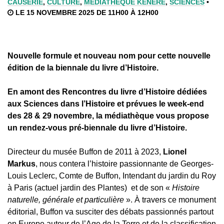
CAUSERIE
,
CULTURE
,
MÉDIATHÈQUE KENERE
,
SCIENCES
•
LE 15 NOVEMBRE 2025 DE 11H00 À 12H00
Nouvelle formule et nouveau nom pour cette nouvelle
édition de la biennale du livre d’Histoire.
En amont des Rencontres du livre d’Histoire dédiées
aux Sciences dans l’Histoire et prévues le week-end
des 28 & 29 novembre, la médiathèque vous propose
un rendez-vous pré-biennale du livre d’Histoire.
Directeur du musée Buffon de 2011 à 2023,
Lionel
Markus
, nous contera l’histoire passionnante de Georges-
Louis Leclerc, Comte de Buffon, Intendant du jardin du Roy
à Paris (actuel jardin des Plantes) et de son «
Histoire
naturelle, générale et particulière
». À travers ce monument
éditorial, Buffon va susciter des débats passionnés partout
en Europe autour de l’Age de la Terre et de la classification