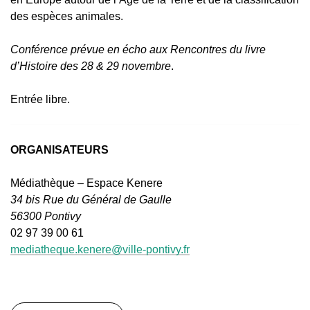
des espèces animales.
Conférence prévue en écho aux Rencontres du livre
d’Histoire des 28 & 29 novembre
.
Entrée libre.
ORGANISATEURS
Médiathèque – Espace Kenere
34 bis Rue du Général de Gaulle
56300 Pontivy
02 97 39 00 61
mediatheque.kenere@ville-pontivy.fr