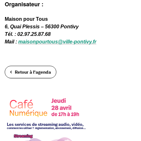
Organisateur :
Maison pour Tous
6, Quai Plessis – 56300 Pontivy
Tél. : 02.97.25.87.68
Mail :
maisonpourtous@ville-pontivy.fr
Retour à l'agenda