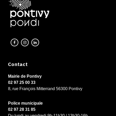
Contact
Mairie de Pontivy
02 97 25 00 33
8, rue François Mitterrand 56300 Pontivy
Police municipale
02 97 28 31 85
Du lundi au vendredi 9h-11h30 / 13h30-16h