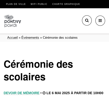
PLAN DE VILLE
WIFI PUBLIC
CHARTE GRAPHIQUE
Toggl
navig
Accueil
»
Événements
»
Cérémonie des scolaires
Cérémonie des
scolaires
DEVOIR DE MÉMOIRE
•
LE 6 MAI 2025 À PARTIR DE 10H00