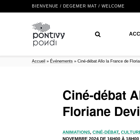
BIENVENUE / DEGEMER MAT / WELCOME
ACC
Accueil
»
Événements
»
Ciné-débat Allo la France de Flori
Ciné-débat Al
Floriane Dev
ANIMATIONS
,
CINÉ-DÉBAT
,
CULTUR
NOVEMBRE 2024 DE 16H00 À 18H00