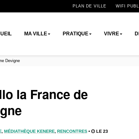
PLAN DE VILLE
WIFI PUBL
UEIL
MA VILLE
PRATIQUE
VIVRE
D
ane Devigne
lo la France de
igne
E
,
MÉDIATHÈQUE KENERE
,
RENCONTRES
•
LE 23