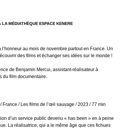
À LA MÉDIATHÈQUE ESPACE KENERE
à l’honneur au mois de novembre partout en France. Un
couvrir des films et échanger ses idées sur le monde !
ence de Benjamin Mercui, assistant-réalisateur à
s du film documentaire.
/ France / Les films de l’œil sauvage / 2023 / 77 min
rition d’un service public devenu « has been » en à peine
ue. La réalisatrice, qui a le même âge que ces fichues