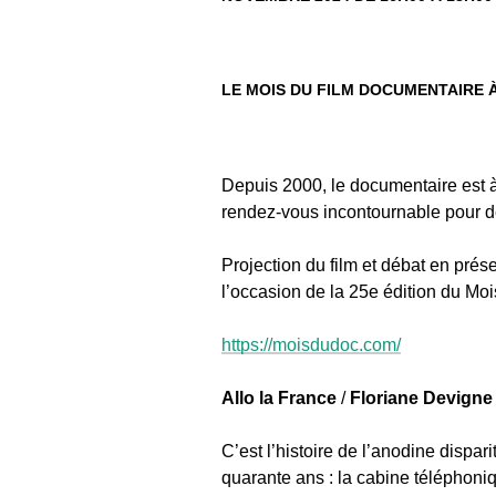
LE MOIS DU FILM DOCUMENTAIRE 
Depuis 2000, le documentaire est 
rendez-vous incontournable pour dé
Projection du film et débat en prés
l’occasion de la 25e édition du Moi
https://moisdudoc.com/
Allo la France
/
Floriane Devigne
C’est l’histoire de l’anodine dispa
quarante ans : la cabine téléphoniq