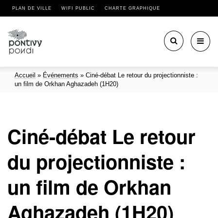
PLAN DE VILLE
WIFI PUBLIC
CHARTE GRAPHIQUE
Toggl
navig
Accueil
»
Événements
»
Ciné-débat Le retour du projectionniste :
un film de Orkhan Aghazadeh (1H20)
Ciné-débat Le retour
du projectionniste :
un film de Orkhan
Aghazadeh (1H20)