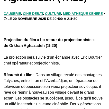
CAUSERIE
,
CINÉ-DÉBAT
,
CULTURE
,
MÉDIATHÈQUE KENERE
•
LE 20 NOVEMBRE 2025 DE 20H00 À 21H30
Projection du film « Le retour du projectionniste »
de Orkhan Aghazadeh (1h20)
La projection sera suivie d’un échange avec Eric Bouttier,
chef opérateur et projectionniste.
Résumé du film :
Dans un village reculé des montagnes
Talyches, entre l’Iran et l’Azerbaïdjan, un réparateur de
télévision dépoussière son vieux projecteur soviétique, il
rêve de réunir à nouveau son village devant le grand
écran. Les obstacles se succèdent, jusqu’à ce qu’il trouve
un allié inattendu : un jeune cinéphile. Deux générations