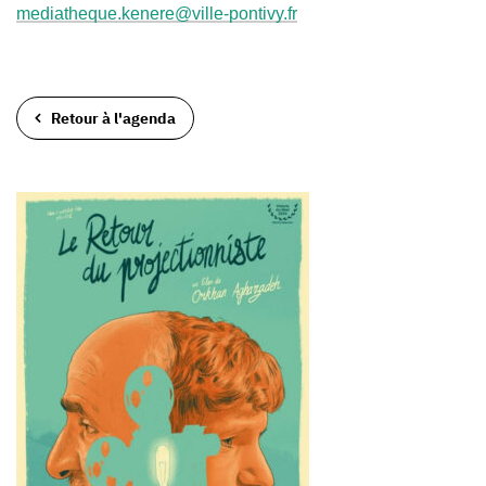
mediatheque.kenere@ville-pontivy.fr
Retour à l'agenda