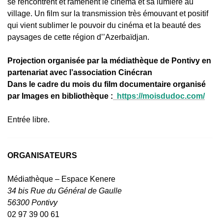
se rencontrent et ramènent le cinéma et sa lumière au
village. Un film sur la transmission très émouvant et positif
qui vient sublimer le pouvoir du cinéma et la beauté des
paysages de cette région d’’Azerbaïdjan.
Projection organisée par la médiathèque de Pontivy en
partenariat avec l’association Cinécran
Dans le cadre du mois du film documentaire organisé
par Images en bibliothèque :
https://moisdudoc.com/
Entrée libre.
ORGANISATEURS
Médiathèque – Espace Kenere
34 bis Rue du Général de Gaulle
56300 Pontivy
02 97 39 00 61