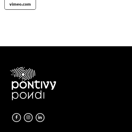
vimeo.com