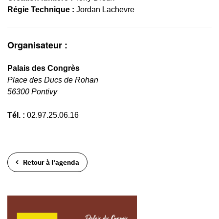
Régie Technique :
Jordan Lachevre
Organisateur :
Palais des Congrès
Place des Ducs de Rohan
56300 Pontivy
Tél. :
02.97.25.06.16
Retour à l'agenda