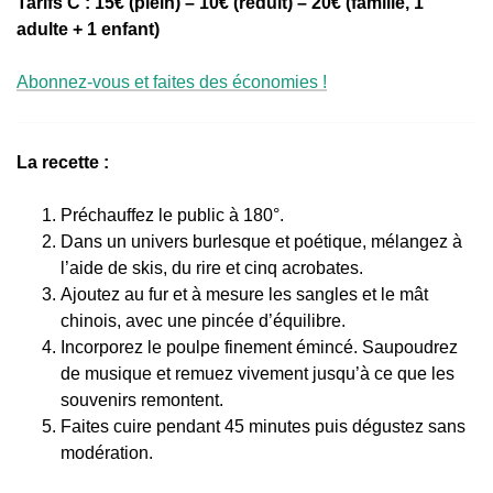
Tarifs C : 15€ (plein) – 10€ (réduit) – 20€ (famille, 1
adulte + 1 enfant)
Abonnez-vous et faites des économies !
La recette :
Préchauffez le public à 180°.
Dans un univers burlesque et poétique, mélangez à
l’aide de skis, du rire et cinq acrobates.
Ajoutez au fur et à mesure les sangles et le mât
chinois, avec une pincée d’équilibre.
Incorporez le poulpe finement émincé. Saupoudrez
de musique et remuez vivement jusqu’à ce que les
souvenirs remontent.
Faites cuire pendant 45 minutes puis dégustez sans
modération.