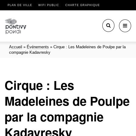
PLAN DE VILLE
WIFI PUBLIC
CHARTE GRAPHIQUE
Toggl
navig
Accueil
»
Événements
»
Cirque : Les Madeleines de Poulpe par la
compagnie Kadavresky
Cirque : Les
Madeleines de Poulpe
par la compagnie
Kadavresky