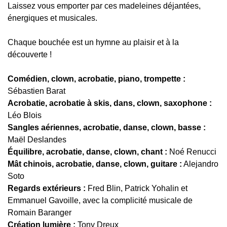
Laissez vous emporter par ces madeleines déjantées,
énergiques et musicales.
Chaque bouchée est un hymne au plaisir et à la
découverte !
Comédien, clown, acrobatie, piano, trompette :
Sébastien Barat
Acrobatie, acrobatie à skis, dans, clown, saxophone :
Léo Blois
Sangles aériennes, acrobatie, danse, clown, basse :
Maël Deslandes
Équilibre, acrobatie, danse, clown, chant :
Noé Renucci
Mât chinois, acrobatie, danse, clown, guitare :
Alejandro
Soto
Regards extérieurs :
Fred Blin, Patrick Yohalin et
Emmanuel Gavoille, avec la complicité musicale de
Romain Baranger
Création lumière :
Tony Dreux