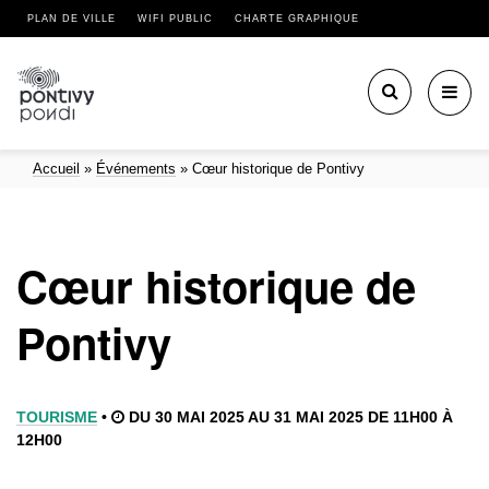
PLAN DE VILLE
WIFI PUBLIC
CHARTE GRAPHIQUE
Toggl
navig
Accueil
»
Événements
»
Cœur historique de Pontivy
Cœur historique de
Pontivy
TOURISME
•
DU 30 MAI 2025 AU 31 MAI 2025 DE 11H00 À
12H00