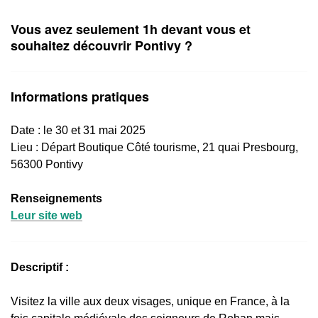
Vous avez seulement 1h devant vous et
souhaitez découvrir Pontivy ?
Informations pratiques
Date : le 30 et 31 mai 2025
Lieu :
Départ Boutique Côté tourisme, 21 quai Presbourg,
56300 Pontivy
Renseignements
Leur site web
Descriptif :
Visitez la ville aux deux visages, unique en France, à la