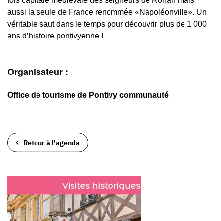
fois capitale médiévale des seigneurs de Rohan mais
aussi la seule de France renommée «Napoléonville». Un
véritable saut dans le temps pour découvrir plus de 1 000
ans d’histoire pontivyenne !
Organisateur :
Office de tourisme de Pontivy communauté
Retour à l'agenda