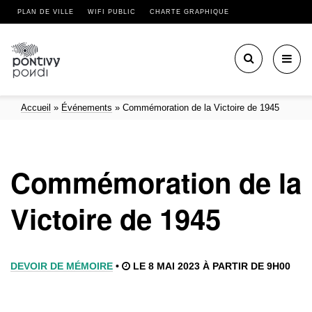
PLAN DE VILLE
WIFI PUBLIC
CHARTE GRAPHIQUE
Toggl
navig
Accueil
»
Événements
»
Commémoration de la Victoire de 1945
Commémoration de la
Victoire de 1945
DEVOIR DE MÉMOIRE
•
LE 8 MAI 2023 À PARTIR DE 9H00