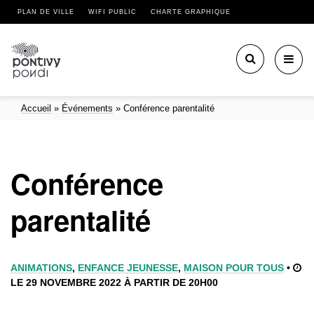
PLAN DE VILLE
WIFI PUBLIC
CHARTE GRAPHIQUE
Toggl
navig
Accueil
»
Événements
»
Conférence parentalité
Conférence
parentalité
ANIMATIONS
,
ENFANCE JEUNESSE
,
MAISON POUR TOUS
•
LE 29 NOVEMBRE 2022 À PARTIR DE 20H00