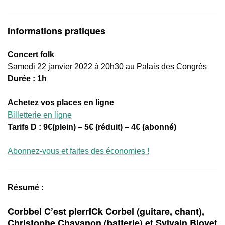
Informations pratiques
Concert folk
Samedi 22 janvier 2022 à 20h30 au Palais des Congrès
Durée : 1h
Achetez vos places en ligne
Billetterie en ligne
Tarifs D : 9€(plein) – 5€ (réduit) – 4€ (abonné)
Abonnez-vous et faites des économies !
Résumé :
Corbbel C’est pIerrICk Corbel (guitare, chant),
Christophe Chavanon (batterie) et Sylvain Bloyet