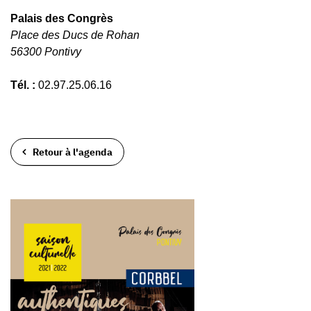
Palais des Congrès
Place des Ducs de Rohan
56300 Pontivy
Tél. :
02.97.25.06.16
Retour à l'agenda