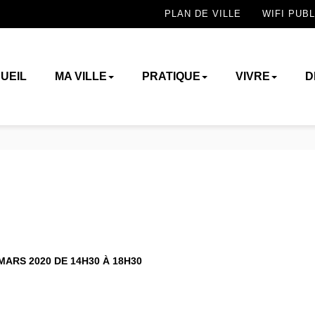
PLAN DE VILLE
WIFI PUBL
UEIL
MA VILLE
PRATIQUE
VIVRE
D
MARS 2020 DE 14H30 À 18H30