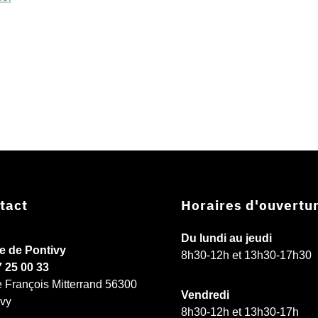
tact
Horaires d'ouvertu
Du lundi au jeudi
ie de Pontivy
8h30-12h et 13h30-17h30
7 25 00 33
e François Mitterrand 56300
Vendredi
ivy
8h30-12h et 13h30-17h