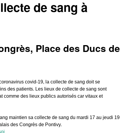
llecte de sang à
ongrès, Place des Ducs de
oronavirus covid-19, la collecte de sang doit se
ns des patients. Les lieux de collecte de sang sont
tat comme des lieux publics autorisés car vitaux et
sang maintien sa collecte de sang du mardi 17 au jeudi 19
lais des Congrès de Pontivy.
soi