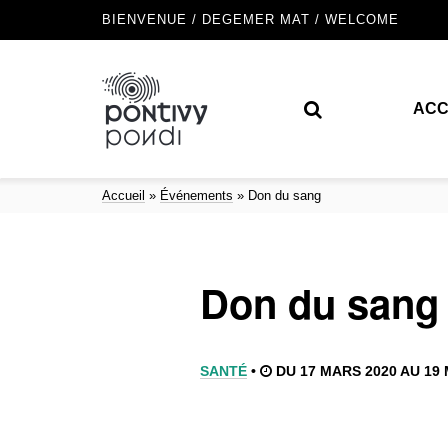
BIENVENUE / DEGEMER MAT / WELCOME
ACC
Accueil
»
Événements
»
Don du sang
Don du sang
SANTÉ
•
DU 17 MARS 2020 AU 19 