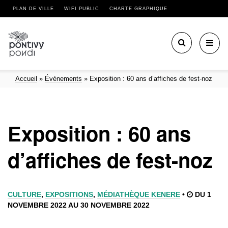
PLAN DE VILLE
WIFI PUBLIC
CHARTE GRAPHIQUE
Toggl
navig
Accueil
»
Événements
»
Exposition : 60 ans d’affiches de fest-noz
Exposition : 60 ans
d’affiches de fest-noz
CULTURE
,
EXPOSITIONS
,
MÉDIATHÈQUE KENERE
•
DU 1
NOVEMBRE 2022 AU 30 NOVEMBRE 2022