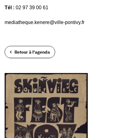
Tél :
02 97 39 00 61
mediatheque.kenere@ville-pontivy.fr
Retour à l'agenda