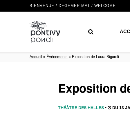
BIENVENUE / DEGEMER MAT / WELCOME
ACC
Accueil
»
Événements
»
Exposition de Laura Bigaroli
Exposition d
THÉÂTRE DES HALLES
•
DU 13 JA