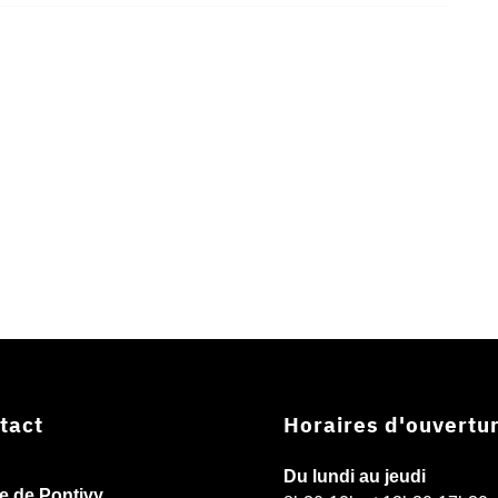
tact
Horaires d'ouvertu
Du lundi au jeudi
ie de Pontivy