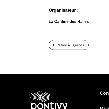
Organisateur :
La Cantine des Halles
Retour à l'agenda
Con
Mair