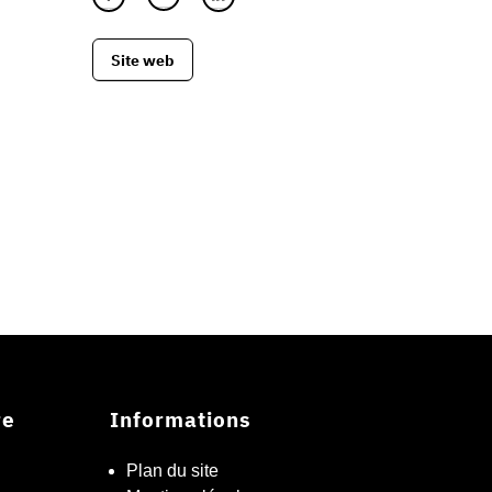
Site web
re
Informations
Plan du site