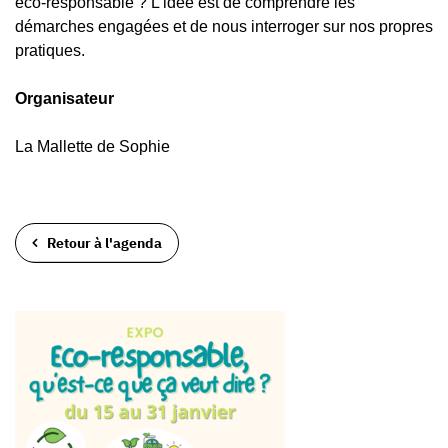
éco-responsable ? L’idée est de comprendre les
démarches engagées et de nous interroger sur nos propres
pratiques.
Organisateur
La Mallette de Sophie
Retour à l'agenda