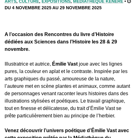
ARTS
,
CULTURE
,
EXPOSITIONS
,
MÉDIATHÈQUE KENERE
•
DU 4 NOVEMBRE 2025 AU 29 NOVEMBRE 2025
A l’occasion des Rencontres du livre d’Histoire
dédiées aux Sciences dans l’Histoire les 28 & 29
novembre.
Illustratrice et autrice,
Émilie Vast
joue avec les lignes
pures, la couleur en aplat et le contraste. Inspirée par les
arts graphiques du passé, amoureuse de la nature,
l’auteure met en scène plantes et animaux, comme autant
de personnages venant raconter leurs histoires dans des
illustrations stylisées et poétiques. Le travail graphique,
tout en finesse et délicatesse, du trait d’Émilie Vast se
prête particulièrement bien au principe de l’herbier.
Venez découvrir l’univers poétique d’Émilie Vast avec
cette exposition prêtée par la Médiathèque du