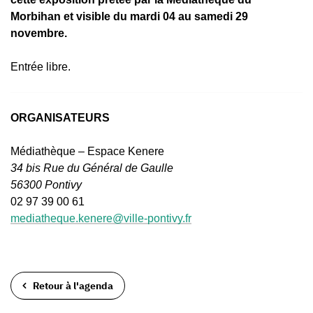
Morbihan et visible du mardi 04 au samedi 29
novembre.
Entrée libre.
ORGANISATEURS
Médiathèque – Espace Kenere
34 bis Rue du Général de Gaulle
56300 Pontivy
02 97 39 00 61
mediatheque.kenere@ville-pontivy.fr
Retour à l'agenda