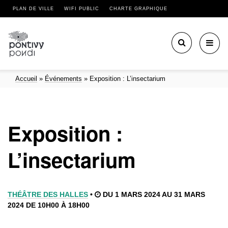
PLAN DE VILLE
WIFI PUBLIC
CHARTE GRAPHIQUE
Toggl
navig
Accueil
»
Événements
»
Exposition : L’insectarium
Exposition :
L’insectarium
THÉÂTRE DES HALLES
•
DU 1 MARS 2024 AU 31 MARS
2024 DE 10H00 À 18H00