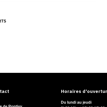
RTS
tact
Horaires d'ouvertu
Du lundi au jeudi
ie de Pontivy