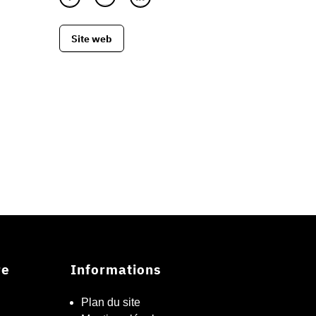
Site web
re
Informations
Plan du site