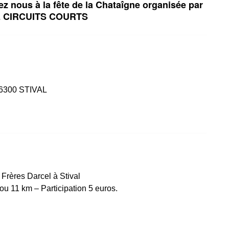
ez nous à la fête de la Chataîgne organisée par
NE CIRCUITS COURTS
 56300 STIVAL
 Frères Darcel à Stival
ou 11 km – Participation 5 euros.