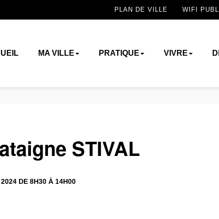
PLAN DE VILLE
WIFI PUBL
UEIL
MA VILLE
PRATIQUE
VIVRE
D
hataigne STIVAL
2024 DE 8H30 À 14H00