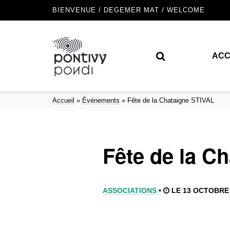
BIENVENUE / DEGEMER MAT / WELCOME
ACC
Accueil
»
Événements
»
Fête de la Chataigne STIVAL
Fête de la C
ASSOCIATIONS
•
LE 13 OCTOBRE 