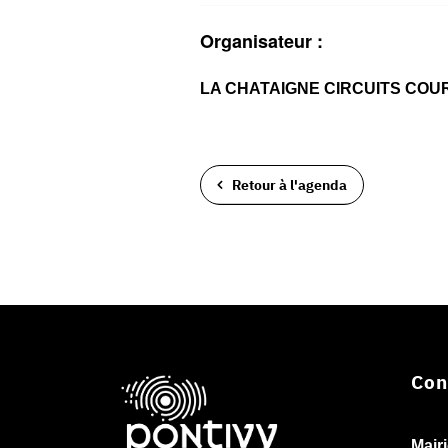
Organisateur :
LA CHATAIGNE CIRCUITS COU
Retour à l'agenda
Con
Mair