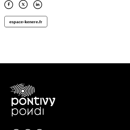
espace-kenere.fr