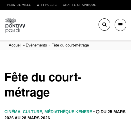
PLAN DE VILLE
WIFI PUBLIC
CHARTE GRAPHIQUE
Toggl
navig
Accueil
»
Événements
»
Fête du court-métrage
Fête du court-
métrage
CINÉMA
,
CULTURE
,
MÉDIATHÈQUE KENERE
•
DU 25 MARS
2026 AU 28 MARS 2026