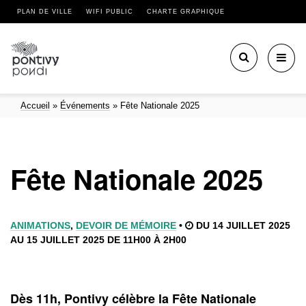
PLAN DE VILLE
WIFI PUBLIC
CHARTE GRAPHIQUE
Toggl
navig
Accueil
»
Événements
»
Fête Nationale 2025
Fête Nationale 2025
ANIMATIONS
,
DEVOIR DE MÉMOIRE
•
DU 14 JUILLET 2025
AU 15 JUILLET 2025 DE 11H00 À 2H00
Dès 11h, Pontivy célèbre la Fête Nationale