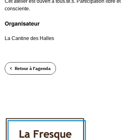
Cet atelier est ouvert à tous.te.s. Participation libre et
consciente.
Organisateur
La Cantine des Halles
Retour à l'agenda